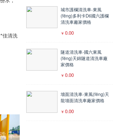
兩份水，
城市護欄清洗車-東風
(fēng)多利卡D6國六護欄
清洗車廠家價格
0.00
*佳清洗
隧道清洗車-國六東風
(fēng)天錦隧道清洗車廠
家價格
0.00
墻面清洗車-東風(fēng)天
龍墻面清洗車廠家價格
0.00