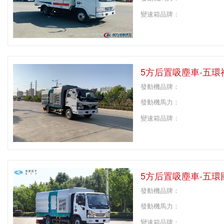
變速箱品牌：
變速箱擋位：
軸距：
5方后置吸塵車-五
發動機品牌：
發動機馬力：
變速箱品牌：
變速箱擋位：
軸距：
5方后置吸塵車-五
發動機品牌：
發動機馬力：
變速箱品牌：