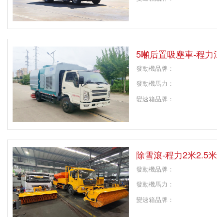
變速箱擋位：
軸距：
5噸后置吸塵車-程
發動機品牌：
發動機馬力：
變速箱品牌：
變速箱擋位：
軸距：
除雪滾-程力2米2.5
發動機品牌：
發動機馬力：
變速箱品牌：
變速箱擋位：