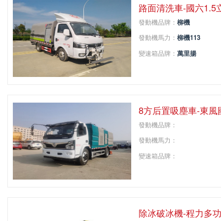
路面清洗車-國六1.
發動機品牌：
柳機
發動機馬力：
柳機113
變速箱品牌：
萬里揚
變速箱擋位：
5
軸距：
2800
8方后置吸塵車-東
發動機品牌：
發動機馬力：
變速箱品牌：
變速箱擋位：
軸距：
除冰破冰機-程力多