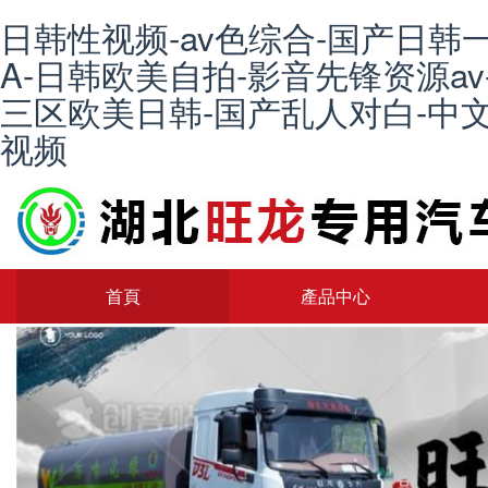
日韩性视频-av色综合-国产日韩
A-日韩欧美自拍-影音先锋资源av
三区欧美日韩-国产乱人对白-中文
视频
首頁
產品中心