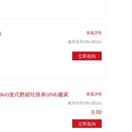
)
查看詳情
廠商指導(dǎo)價(jià)
立即咨詢
對(duì)接式壓縮垃圾車(chē)廠家
查看詳情
廠商指導(dǎo)價(jià)
0.00
立即咨詢