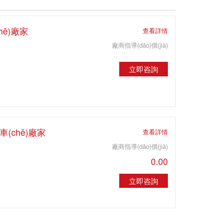
hē)廠家
查看詳情
廠商指導(dǎo)價(jià)
立即咨詢
車(chē)廠家
查看詳情
廠商指導(dǎo)價(jià)
0.00
立即咨詢