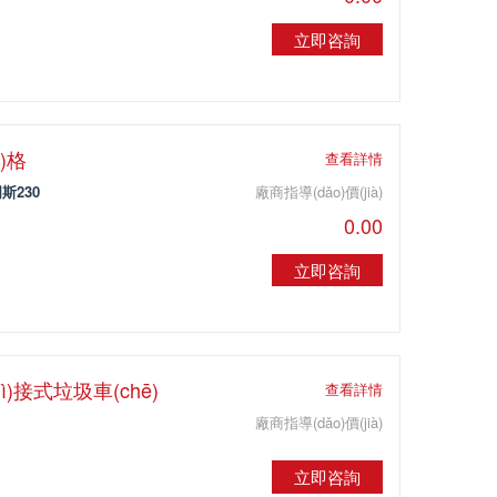
立即咨詢
)格
查看詳情
斯230
廠商指導(dǎo)價(jià)
0.00
立即咨詢
uì)接式垃圾車(chē)
查看詳情
廠商指導(dǎo)價(jià)
立即咨詢