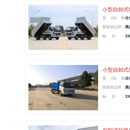
小型自卸式垃圾
發(fā)動
全
(dòng)機(jī)品
變速箱品牌：
萬(
牌：
軸距：
33
小型自卸式垃圾
發(fā)動
全
(dòng)機(jī)品
變速箱品牌：
萬(
牌：
軸距：
33
自卸式垃圾車(