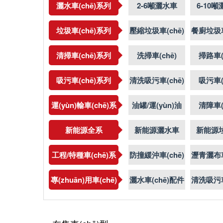
灑水車(chē)系列
2-6噸灑水車
6-10
(chē)
(ch
垃圾車(chē)系列
壓縮垃圾車(chē)
餐廚垃圾車
清掃車(chē)系列
洗掃車(chē)
掃路車(
吸污車(chē)系列
清洗吸污車(chē)
吸污車(
運(yùn)輸車(chē)系
油罐/運(yùn)油
清障車(
列
車(chē)
新能源全系
新能源灑水車
新能源
(chē)
(ch
工程/特種車(chē)系
防撞緩沖車(chē)
瀝青灑布車
列
專(zhuān)用車(chē)
灑水車(chē)配件
清洗吸污車
配件/少眾車(chē)型
配