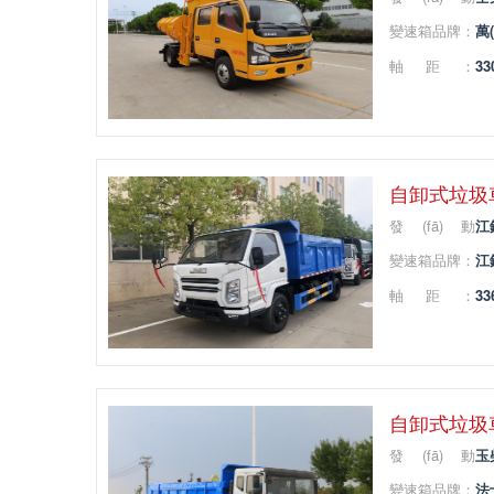
(dòng)機(jī)品
變速箱品牌：
萬(
牌：
軸距：
33
自卸式垃圾車(
發(fā)動
江
(dòng)機(jī)品
變速箱品牌：
江
牌：
軸距：
33
自卸式垃圾車(
發(fā)動
玉
(dòng)機(jī)品
變速箱品牌：
法