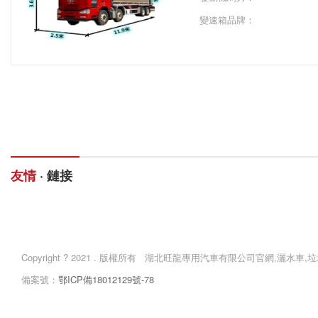
變速箱品牌：
變速箱擋位：
軸距：
友情
· 鏈接
網站首頁
產品中心
Copyright ? 2021 . 版權所有 湖北旺龍專用汽車有限公司官網,灑水
備案號：
鄂ICP備18012129號-78