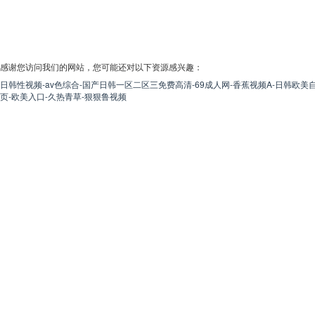
感谢您访问我们的网站，您可能还对以下资源感兴趣：
日韩性视频-av色综合-国产日韩一区二区三免费高清-69成人网-香蕉视频A-日韩欧美自
页-欧美入口-久热青草-狠狠鲁视频