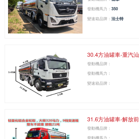
發動機馬力：
350
變速箱品牌：
法士特
變速箱擋位：
8
軸距：
1995+4500+13
30.4方油罐車-重汽
發動機品牌：
發動機馬力：
變速箱品牌：
變速箱擋位：
軸距：
31.6方油罐車-解放
發動機品牌：
發動機馬力：