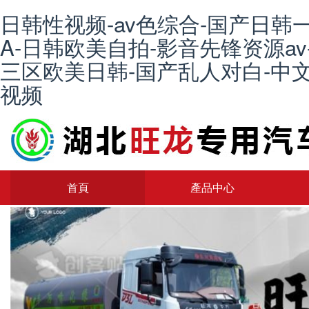
日韩性视频-av色综合-国产日韩
A-日韩欧美自拍-影音先锋资源av
三区欧美日韩-国产乱人对白-中文
视频
首頁
產品中心