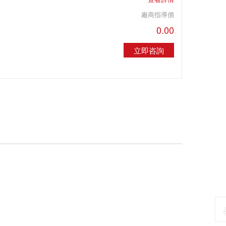
廠商指導價
0.00
立即咨詢
聯系我們
視頻展示