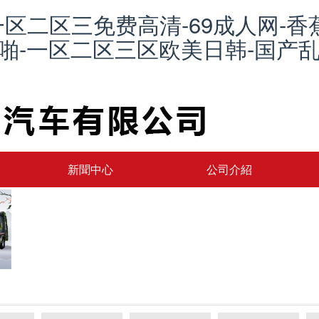
一区二区三免费高清-69成人网-香
品啪-一区二区三区欧美日韩-国产乱
新聞中心
公司介紹