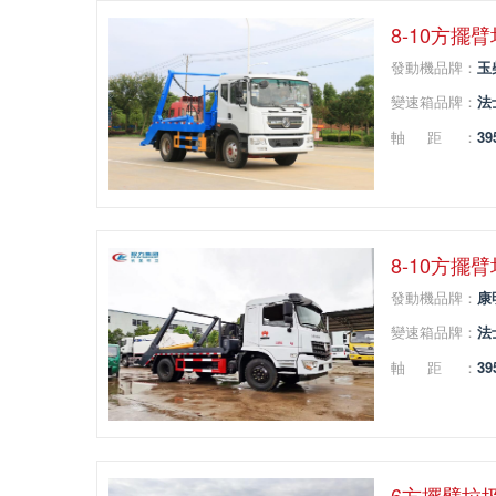
8-10方擺
發動機品牌：
玉
變速箱品牌：
法
軸距：
39
8-10方擺
發動機品牌：
康
變速箱品牌：
法
軸距：
39
6方擺臂垃