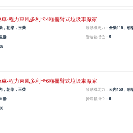
圾車-程力東風多利卡4噸擺臂式垃圾車廠家
柴，朝柴，玉柴
發動機馬力：
全柴115，朝柴
里揚
變速箱擋位：
5
08
圾車-程力東風多利卡6噸擺臂式垃圾車廠家
內，朝柴，玉柴
發動機馬力：
云內150，朝柴
里揚
變速箱擋位：
6
00