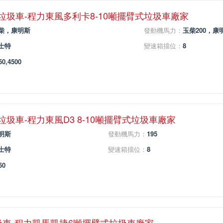
臂垃圾車-程力東風多利卡8-10噸擺臂式垃圾車廠家
柴，康明斯
發動機馬力：
玉柴200，康明
士特
變速箱擋位：
8
50,4500
臂垃圾車-程力東風D3 8-10噸擺臂式垃圾車廠家
明斯
發動機馬力：
195
士特
變速箱擋位：
8
50
圾車-程力凱馬凱捷6噸擺臂式垃圾車廠家