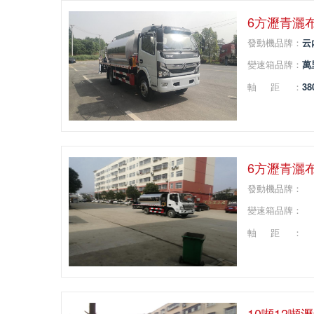
6方瀝青灑
發動機品牌：
云
變速箱品牌：
萬
軸距：
38
6方瀝青灑
發動機品牌：
變速箱品牌：
軸距：
10噸12噸