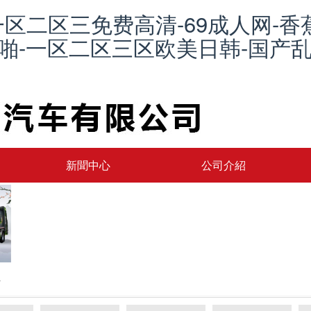
一区二区三免费高清-69成人网-香
品啪-一区二区三区欧美日韩-国产乱
新聞中心
公司介紹