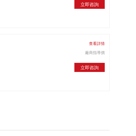
立即咨詢
查看詳情
廠商指導價
立即咨詢