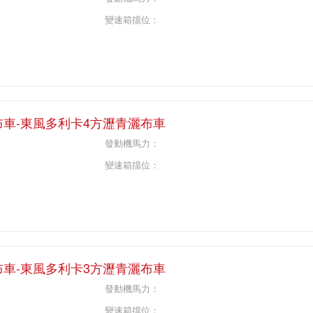
變速箱擋位：
布車-東風多利卡4方瀝青灑布車
發動機馬力：
變速箱擋位：
布車-東風多利卡3方瀝青灑布車
發動機馬力：
變速箱擋位：