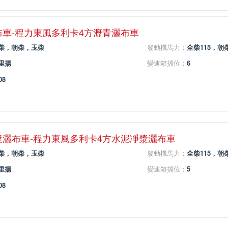
布車-程力東風多利卡4方瀝青灑布車
柴，朝柴，玉柴
發動機馬力：
全柴115，朝柴
里揚
變速箱擋位：
6
08
漿灑布車-程力東風多利卡4方水泥凈漿灑布車
柴，朝柴，玉柴
發動機馬力：
全柴115，朝柴
里揚
變速箱擋位：
5
08