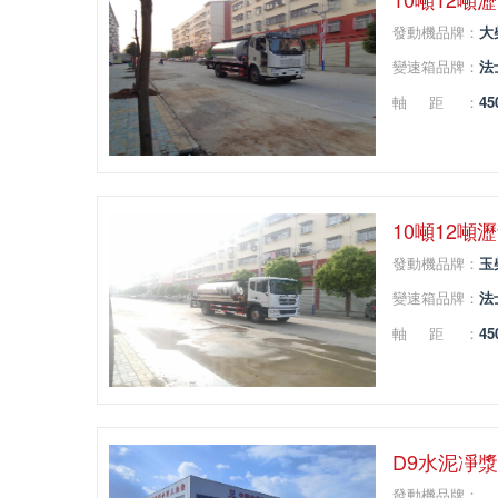
發動機品牌：
大
變速箱品牌：
法
軸距：
45
10噸12噸
發動機品牌：
玉
變速箱品牌：
法
軸距：
45
D9水泥凈
發動機品牌：